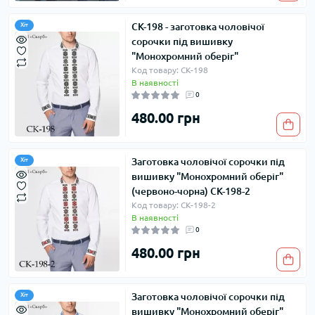
СК-198 - заготовка чоловічої
Хіт
сорочки під вишивку
"Монохромний оберіг"
Код товару: СК-198
В наявності
0
480.00 грн
Заготовка чоловічої сорочки під
Хіт
вишивку "Монохромний оберіг"
(червоно-чорна) СК-198-2
Код товару: СК-198-2
В наявності
0
480.00 грн
Заготовка чоловічої сорочки під
Хіт
вишивку "Монохромний оберіг"