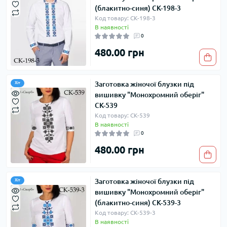
(блакитно-синя) СК-198-3
Код товару: СК-198-3
В наявності
0
480.00 грн
Заготовка жіночої блузки під
Хіт
вишивку "Монохромний оберіг"
СК-539
Код товару: СК-539
В наявності
0
480.00 грн
Заготовка жіночої блузки під
Хіт
вишивку "Монохромний оберіг"
(блакитно-синя) СК-539-3
Код товару: СК-539-3
В наявності