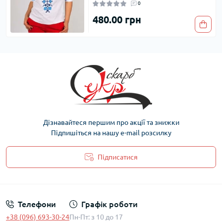
0
480.00 грн
Дізнавайтеся першим про акції та знижки
Підпишіться на нашу e-mail розсилку
Підписатися
Політика захисту та обробки персональних даних
Телефони
Графік роботи
+38 (096) 693-30-24
Пн-Пт: з 10 до 17