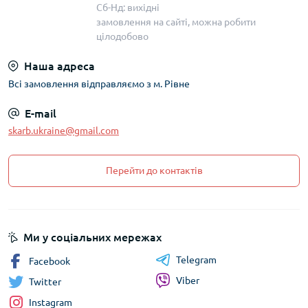
Сб-Нд: вихідні
замовлення на сайті, можна робити
цілодобово
Наша адреса
Всі замовлення відправляємо з м. Рівне
E-mail
skarb.ukraine@gmail.com
Перейти до контактів
Ми у соціальних мережах
Telegram
Facebook
Viber
Twitter
Instagram