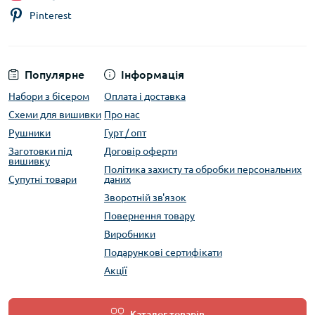
Pinterest
Популярне
Інформація
Набори з бісером
Оплата і доставка
Схеми для вишивки
Про нас
Рушники
Гурт / опт
Заготовки під
Договір оферти
вишивку
Політика захисту та обробки персональних
Супутні товари
даних
Зворотній зв'язок
Повернення товару
Виробники
Подарункові сертифікати
Акції
Каталог товарів