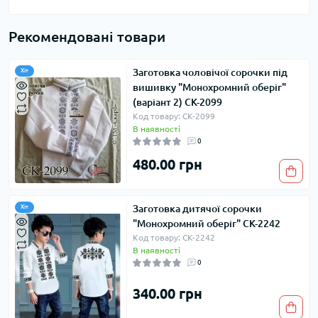
Рекомендовані товари
Заготовка чоловічої сорочки під
Хіт
вишивку "Монохромний оберіг"
(варіант 2) СК-2099
Код товару: СК-2099
В наявності
0
480.00 грн
Заготовка дитячої сорочки
Хіт
"Монохромний оберіг" СК-2242
Код товару: СК-2242
В наявності
0
340.00 грн