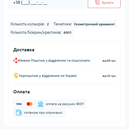
Купити
Кількість кольорів:
Тематика:
2
Геометричний орнамент
Кількість бісерин/хрестиків:
6001
Доставка
Новою Поштою у відділення та поштомати
від 80 грн
Укрпоштою у відділення по Україні
від 50 грн
Оплата
оплата на рахунок ФОП
готівкою при отриманні