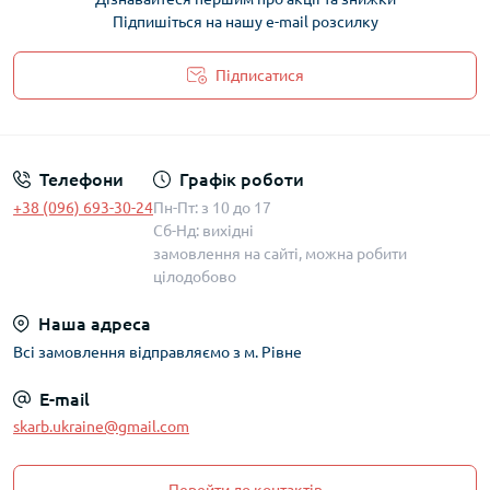
Підпишіться на нашу e-mail розсилку
Підписатися
Політика захисту та обробки персональних даних
Телефони
Графік роботи
+38 (096) 693-30-24
Пн-Пт: з 10 до 17
Сб-Нд: вихідні
замовлення на сайті, можна робити
цілодобово
Наша адреса
Всі замовлення відправляємо з м. Рівне
E-mail
skarb.ukraine@gmail.com