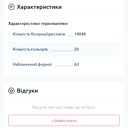
Характеристики
Характеристики термоналіпки
Кількість бісерин/хрестиків
14048
Кількість кольорів
20
Наближений формат
А3
Відгуки
Відгуків про цей товар ще не було.
+ Додати відгук