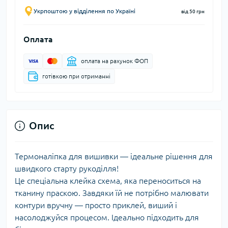
Укрпоштою у відділення по Україні
від 50 грн
Оплата
оплата на рахунок ФОП
готівкою при отриманні
Опис
Термоналіпка для вишивки — ідеальне рішення для
швидкого старту рукоділля!
Це спеціальна клейка схема, яка переноситься на
тканину праскою. Завдяки їй не потрібно малювати
контури вручну — просто приклей, виший і
насолоджуйся процесом. Ідеально підходить для