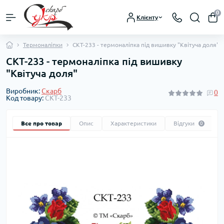
0
Клієнту
Термоналіпки
СКТ-233 - термоналіпка під вишивку "Квітуча доля"
СКТ-233 - термоналіпка під вишивку
"Квітуча доля"
Виробник:
Скарб
0
Код товару:
СКТ-233
Все про товар
Опис
Характеристики
Відгуки
0