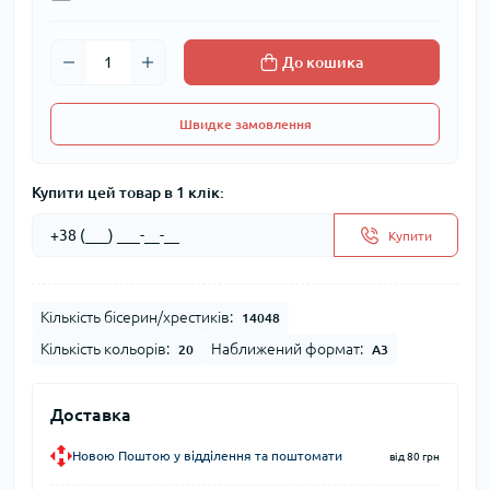
До кошика
Швидке замовлення
Купити цей товар в 1 клік:
Купити
Кількість бісерин/хрестиків:
14048
Кількість кольорів:
Наближений формат:
20
А3
Доставка
Новою Поштою у відділення та поштомати
від 80 грн