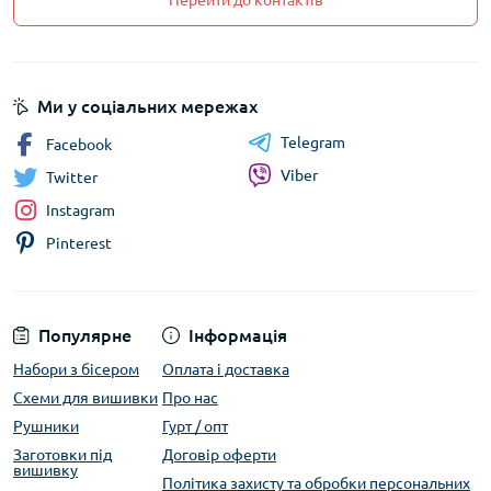
Перейти до контактів
Ми у соціальних мережах
Telegram
Facebook
Viber
Twitter
Instagram
Pinterest
Популярне
Інформація
Набори з бісером
Оплата і доставка
Схеми для вишивки
Про нас
Рушники
Гурт / опт
Заготовки під
Договір оферти
вишивку
Політика захисту та обробки персональних